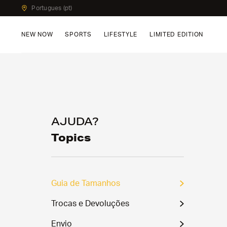
Portugues (pt)
NEW NOW
SPORTS
LIFESTYLE
LIMITED EDITION
AJUDA?
Topics
Guia de Tamanhos
Trocas e Devoluções
Envio