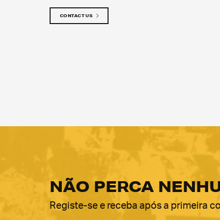
CONTACT US
NÃO PERCA NENH
Registe-se e receba após a primeira