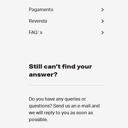
Pagamento
Revenda
FAQ´s
Still can’t find your
answer?
Do you have any queries or
questions? Send us an e-mail and
we will reply to you as soon as
possible.