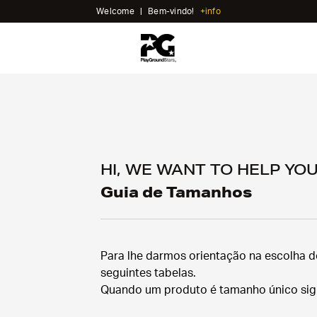
Welcome
|
Bem-vindo!
+info
HI, WE WANT TO HELP YO
Guia de Tamanhos
Para lhe darmos orientação na escolha 
seguintes tabelas.
Quando um produto é tamanho único sign